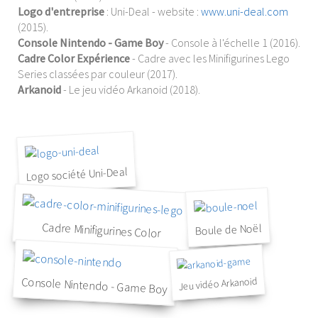
Logo d'entreprise
: Uni-Deal - website :
www.uni-deal.com
(2015).
Console Nintendo - Game Boy
- Console à l'échelle 1 (2016).
Cadre Color Expérience
- Cadre avec les Minifigurines Lego
Series classées par couleur (2017).
Arkanoid
- Le jeu vidéo Arkanoid (2018).
Logo société Uni-Deal
Cadre Minifigurines Color
Boule de Noël
Console Nintendo - Game Boy
Jeu vidéo Arkanoid