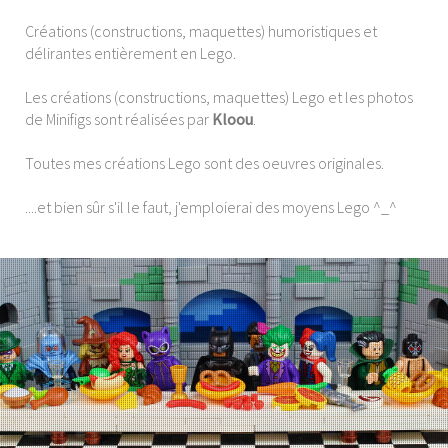
Créations (constructions, maquettes) humoristiques et
délirantes entièrement en Lego.
Les créations (constructions, maquettes) Lego et les photos
de Minifigs sont réalisées par
Kloou
.
Toutes mes créations Lego sont des oeuvres originales.
....et bien sûr s'il le faut, j'emploierai des moyens Lego ^_^