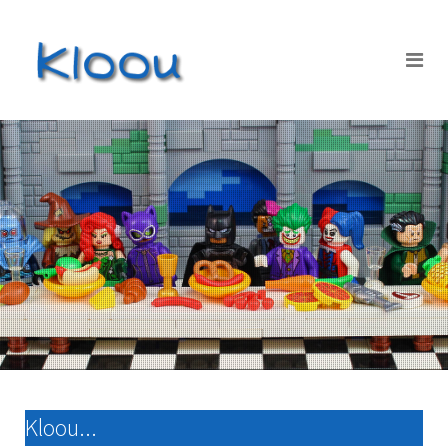
Kloou...