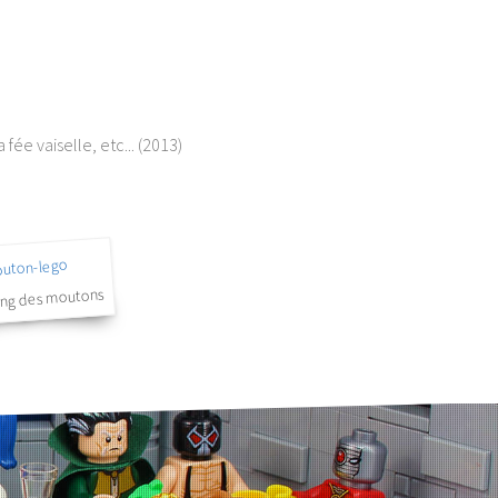
fée vaiselle, etc... (2013)
ing des moutons