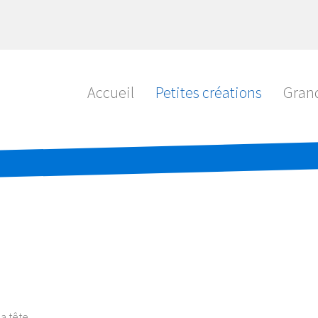
Accueil
Petites créations
Grand
a tête.