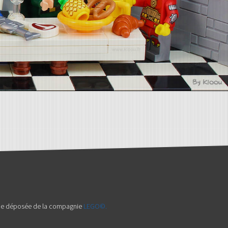
arque déposée de la compagnie
LEGO©.