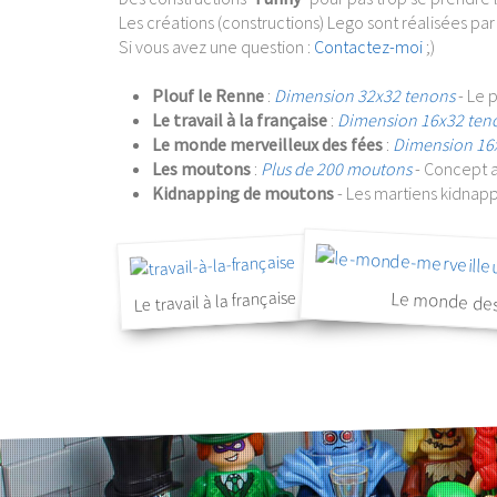
Les créations (constructions) Lego sont réalisées par
Si vous avez une question :
Contactez-moi
;)
Plouf le Renne
:
Dimension 32x32 tenons
- Le 
Le travail à la française
:
Dimension 16x32 ten
Le monde merveilleux des fées
:
Dimension 16
Les moutons
:
Plus de 200 moutons
- Concept 
Kidnapping de moutons
- Les martiens kidnap
Le travail à la française
Le monde des