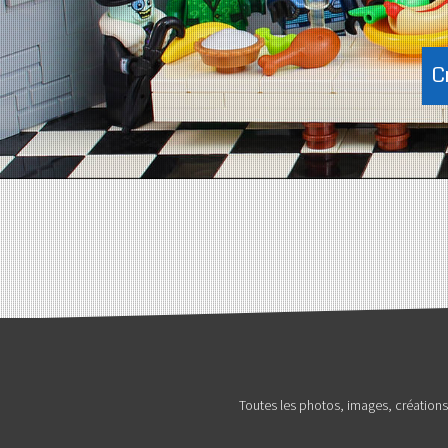
C
Toutes les photos, images, création