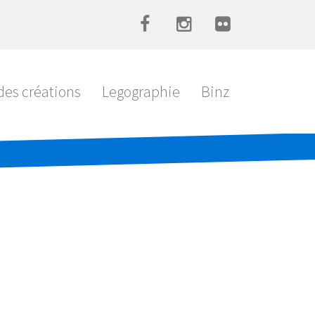
es créations
Legographie
Binz